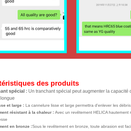
téristiques des produits
ant spécial :
Un tranchant spécial peut augmenter la capacité 
 longue
sse et large :
La cannelure lisse et large permettra d'enlever les débris
ent résistant à la chaleur :
Avec un revêtement HELICA hautement résis
esse
ment en bronze :
Sous le revêtement en bronze, toute abrasion est fa