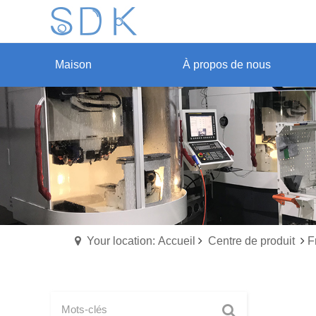
Maison
À propos de nous
Your location: Accueil
Centre de produit
F