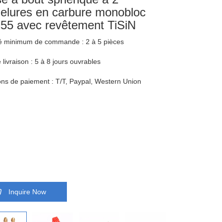
elures en carbure monobloc
5 avec revêtement TiSiN
é minimum de commande : 2 à 5 pièces
 livraison : 5 à 8 jours ouvrables
ons de paiement : T/T, Paypal, Western Union
Inquire Now