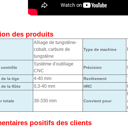
ion des produits
Alliage de tungstène-
cobalt, carbure de
Type de machine
tungstène
Système d'outillage
contrôle
Précision
CNC
4-40 mm
de la tige
Revêtement
0,3-40 mm
de la flûte
HRC
38-330 mm
 totale
Convient pour
ntaires positifs des clients