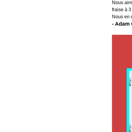
Nous aime
fraise à 
Nous en 
- Adam 