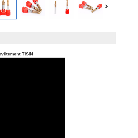
evêtement TiSiN