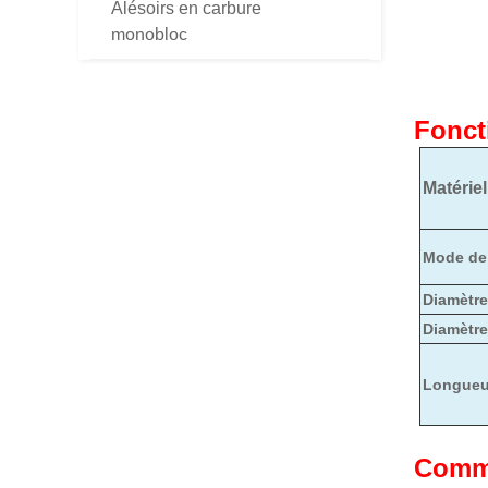
Alésoirs en carbure
monobloc
Fonct
Matériel
Mode de 
Diamètre 
Diamètre 
Longueur
Comme