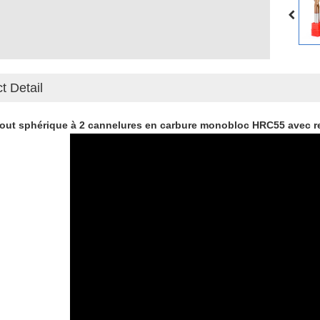
t Detail
bout sphérique à 2 cannelures en carbure monobloc HRC55 avec r