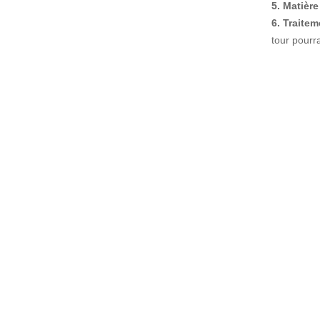
5. Matière
6. Traitem
tour pourr