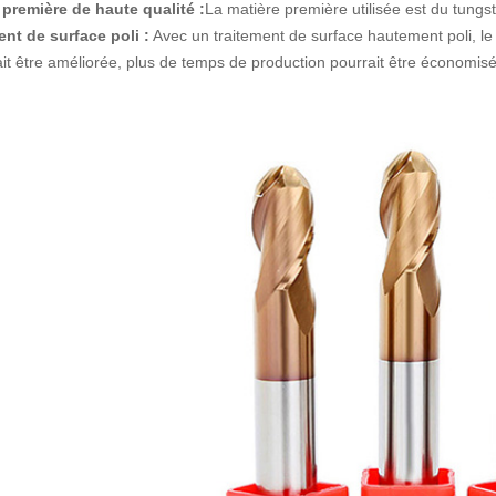
 première de haute qualité :
La matière première utilisée est du tungst
ent de surface poli :
Avec un traitement de surface hautement poli, le co
ait être améliorée, plus de temps de production pourrait être économis